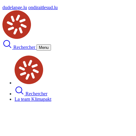
dudelange.lu
ondiraitlesud.lu
Rechercher
Menu
Rechercher
La team Klimapakt