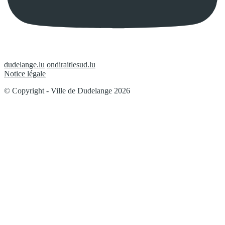
dudelange.lu
ondiraitlesud.lu
Notice légale
© Copyright - Ville de Dudelange 2026