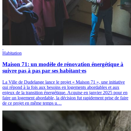
Habitation
Maison 71: un modèle de rénovation énergétique à
suivre pas à pas par ses habitant·es
La Ville de Dudelange lance le projet « Maison 71 », une initiative
qui répond à la fois aux besoins en logements abordables et aux
enjeux de la transition énergétique. Acquise en janvier 2025 pour en
faire un logement abordable, la décision fut rapidement prise de faire
de ce projet en même temps u…