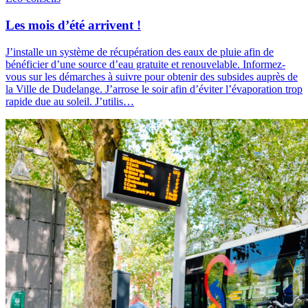
Les mois d’été arrivent !
J’installe un système de récupération des eaux de pluie afin de
bénéficier d’une source d’eau gratuite et renouvelable. Informez-
vous sur les démarches à suivre pour obtenir des subsides auprès de
la Ville de Dudelange. J’arrose le soir afin d’éviter l’évaporation trop
rapide due au soleil. J’utilis…