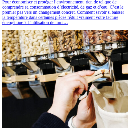
Pour économiser et protéger l’environnement, rien de tel que de
comprendre sa consommation d’électricité, de gaz et d’eau. C’est le
premier pas vers un changement concret. Comment savoir si baisser
la température dans certaines pièces réduit vraiment votre facture
énergétique ? L’utilisation de lumi…