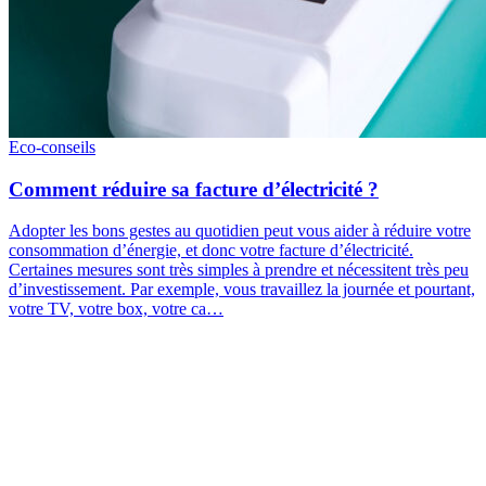
Eco-conseils
Comment réduire sa facture d’électricité ?
Adopter les bons gestes au quotidien peut vous aider à réduire votre
consommation d’énergie, et donc votre facture d’électricité.
Certaines mesures sont très simples à prendre et nécessitent très peu
d’investissement. Par exemple, vous travaillez la journée et pourtant,
votre TV, votre box, votre ca…