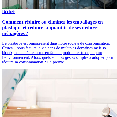
Déchets
Comment réduire ou éliminer les emballages en
plastique et réduire la quantité de ses ordures
ménagères ?
Le plastique est omniprésent dans notre société de consommation.
Certes il nous facilite la vie dans de multiples domaines mais sa
biodégradabilité très lente en fait un produit très toxique pour
l’environnement. Alors, quels sont les gestes simples à adopter pour
réduire sa consommation ? En premie…