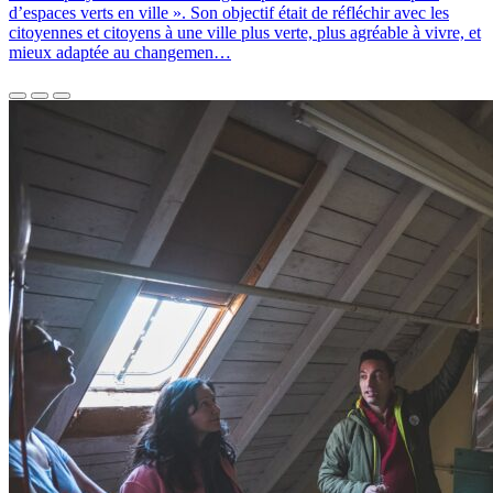
d’espaces verts en ville ». Son objectif était de réfléchir avec les
citoyennes et citoyens à une ville plus verte, plus agréable à vivre, et
mieux adaptée au changemen…