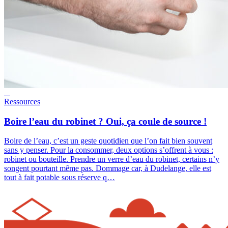
Ressources
Boire l’eau du robinet ? Oui, ça coule de source !
Boire de l’eau, c’est un geste quotidien que l’on fait bien souvent
sans y penser. Pour la consommer, deux options s’offrent à vous :
robinet ou bouteille. Prendre un verre d’eau du robinet, certains n’y
songent pourtant même pas. Dommage car, à Dudelange, elle est
tout à fait potable sous réserve q…