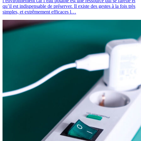
l’environnement car l’eau potable est une ressource qui se raréfie et
qu’il est indispensable de préserver. Il existe des gestes à la fois très
simples, et extrêmement efficaces l…