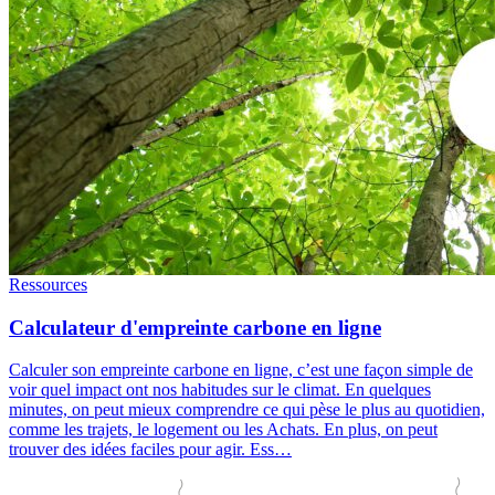
Ressources
Calculateur d'empreinte carbone en ligne
Calculer son empreinte carbone en ligne, c’est une façon simple de
voir quel impact ont nos habitudes sur le climat. En quelques
minutes, on peut mieux comprendre ce qui pèse le plus au quotidien,
comme les trajets, le logement ou les Achats. En plus, on peut
trouver des idées faciles pour agir. Ess…