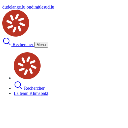
dudelange.lu
ondiraitlesud.lu
Rechercher
Menu
Rechercher
La team Klimapakt