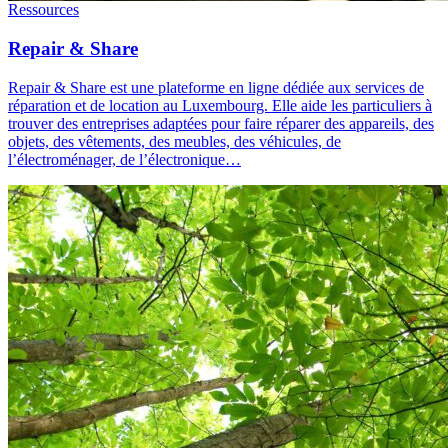
Ressources
Repair & Share
Repair & Share est une plateforme en ligne dédiée aux services de
réparation et de location au Luxembourg. Elle aide les particuliers à
trouver des entreprises adaptées pour faire réparer des appareils, des
objets, des vêtements, des meubles, des véhicules, de
l’électroménager, de l’électronique…