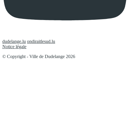
dudelange.lu
ondiraitlesud.lu
Notice légale
© Copyright - Ville de Dudelange 2026