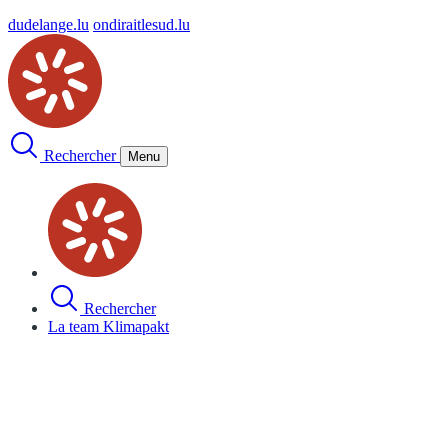
dudelange.lu
ondiraitlesud.lu
Rechercher
Menu
Rechercher
La team Klimapakt