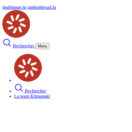
dudelange.lu
ondiraitlesud.lu
Rechercher
Menu
Rechercher
La team Klimapakt