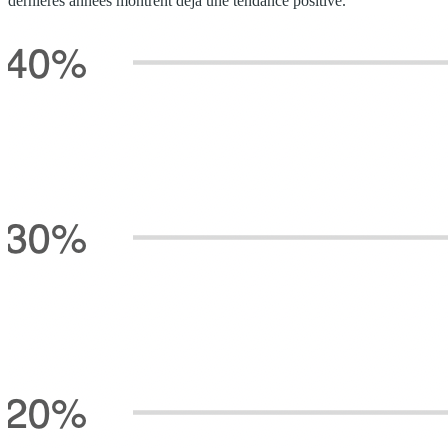
dernières années montrent déjà une tendance positive.