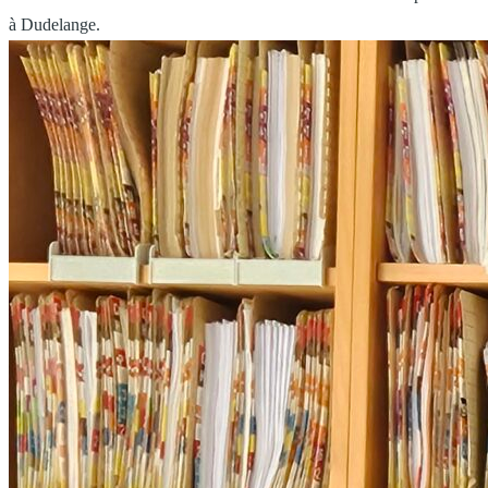
à Dudelange.