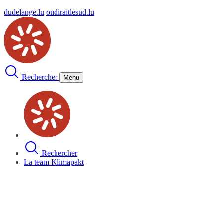
dudelange.lu
ondiraitlesud.lu
Rechercher
Menu
Rechercher
La team Klimapakt