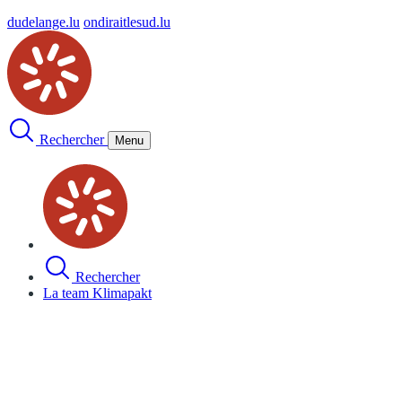
dudelange.lu
ondiraitlesud.lu
Rechercher
Menu
Rechercher
La team Klimapakt