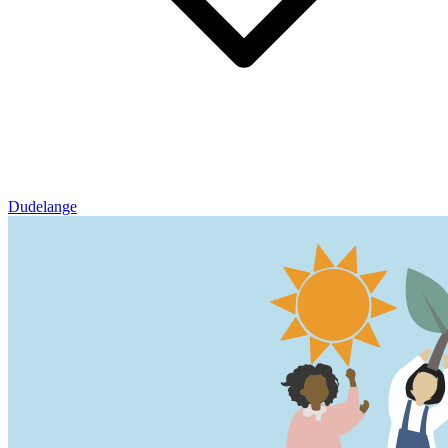
Dudelange