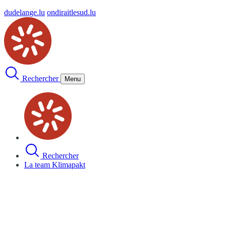
dudelange.lu
ondiraitlesud.lu
Rechercher
Menu
Rechercher
La team Klimapakt