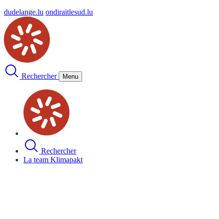
dudelange.lu
ondiraitlesud.lu
Rechercher
Menu
Rechercher
La team Klimapakt