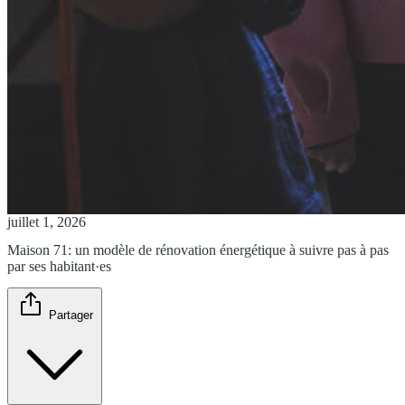
juillet 1, 2026
Maison 71: un modèle de rénovation énergétique à suivre pas à pas
par ses habitant·es
Partager