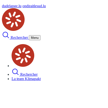
dudelange.lu
ondiraitlesud.lu
Rechercher
Menu
Rechercher
La team Klimapakt