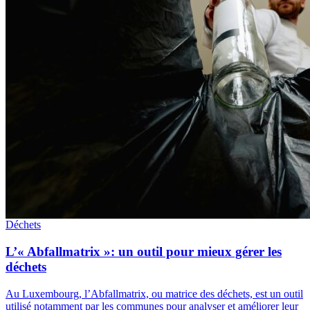
Déchets
L’« Abfallmatrix »: un outil pour mieux gérer les
déchets
Au Luxembourg, l’Abfallmatrix, ou matrice des déchets, est un outil
utilisé notamment par les communes pour analyser et améliorer leur