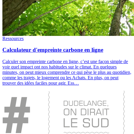
Ressources
Calculateur d'empreinte carbone en ligne
Calculer son empreinte carbone en ligne, c’est une façon simple de
voir quel impact ont nos habitudes sur le climat. En quelques
minutes, on peut mieux comprendre ce qui pèse le plus au quotidien,
comme les trajets, le logement ou les Achats. En plus, on peut
trouver des idées faciles pour agir. Ess…