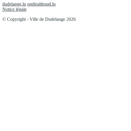
dudelange.lu
ondiraitlesud.lu
Notice légale
© Copyright - Ville de Dudelange 2026