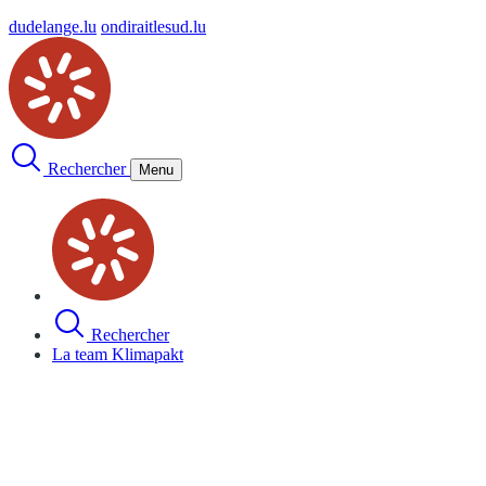
dudelange.lu
ondiraitlesud.lu
Rechercher
Menu
Rechercher
La team Klimapakt