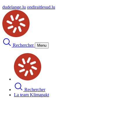
dudelange.lu
ondiraitlesud.lu
Rechercher
Menu
Rechercher
La team Klimapakt