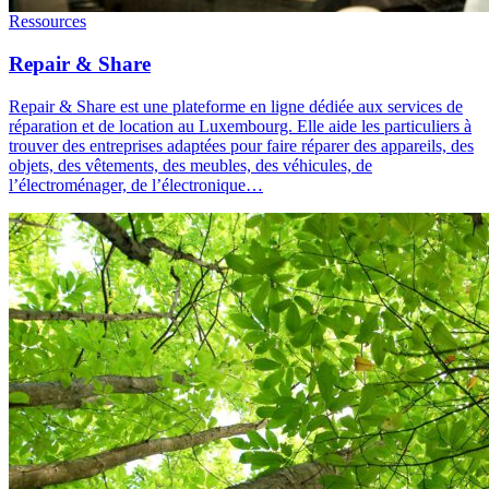
Ressources
Repair & Share
Repair & Share est une plateforme en ligne dédiée aux services de
réparation et de location au Luxembourg. Elle aide les particuliers à
trouver des entreprises adaptées pour faire réparer des appareils, des
objets, des vêtements, des meubles, des véhicules, de
l’électroménager, de l’électronique…