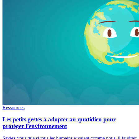
Ressources
Les petits gestes à adopter au quotidien pour
protéger l’environnement
Saviez-vous que si tous les humains vivaient comme nous, il faudrait