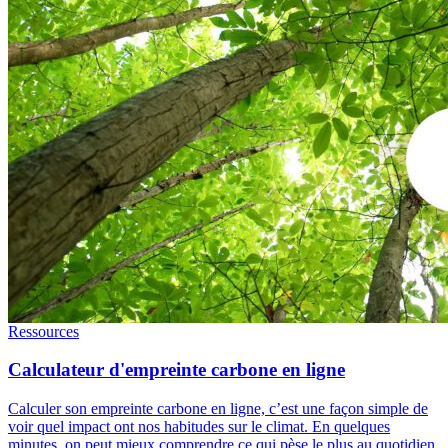
Ressources
Calculateur d'empreinte carbone en ligne
Calculer son empreinte carbone en ligne, c’est une façon simple de
voir quel impact ont nos habitudes sur le climat. En quelques
minutes, on peut mieux comprendre ce qui pèse le plus au quotidien,