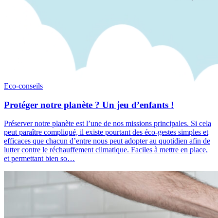
Eco-conseils
Protéger notre planète ? Un jeu d’enfants !
Préserver notre planète est l’une de nos missions principales. Si cela
peut paraître compliqué, il existe pourtant des éco-gestes simples et
efficaces que chacun d’entre nous peut adopter au quotidien afin de
lutter contre le réchauffement climatique. Faciles à mettre en place,
et permettant bien so…