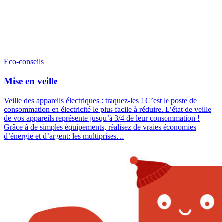
Eco-conseils
Mise en veille
Veille des appareils électriques : traquez-les ! C’est le poste de
consommation en électricité le plus facile à réduire. L’état de veille
de vos appareils représente jusqu’à 3/4 de leur consommation !
Grâce à de simples équipements, réalisez de vraies économies
d’énergie et d’argent: les multiprises…