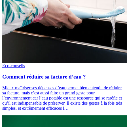
Eco-conseils
Comment réduire sa facture d’eau ?
Mieux maîtriser ses dépenses d’eau permet bien entendu de réduire
sa facture, mais c’est aussi faire un grand geste pour
l’environnement car l’eau potable est une ressource qui se raréfie et
qu’il est indispensable de préserver. Il existe des gestes à la fois très
simples, et extrêmement efficaces l…